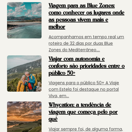
Viagem para as Blue Zones:
como conhecer os lugares onde
as pessoas vivem mais e
melhor
Acompanhamos em tempo real um
roteiro de 32 dias por duas Blue
Zones do Mediterrâneo....
Viajar com autonomia e
conforto são prioridades entre o
público 50+
Viagens para o público 50+ A Viaje
com Estela foi destaque no portal
Viva, em...
Whycation: a tendência de
viagem que começa pelo por
quê
Viajar sempre foi, de alguma forma,