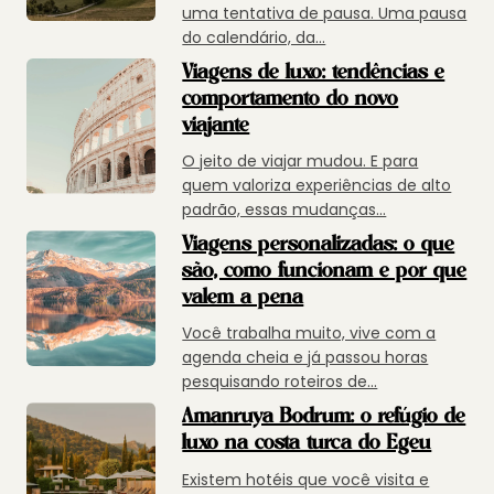
uma tentativa de pausa. Uma pausa
do calendário, da...
Viagens de luxo: tendências e
comportamento do novo
viajante
O jeito de viajar mudou. E para
quem valoriza experiências de alto
padrão, essas mudanças...
Viagens personalizadas: o que
são, como funcionam e por que
valem a pena
Você trabalha muito, vive com a
agenda cheia e já passou horas
pesquisando roteiros de...
Amanruya Bodrum: o refúgio de
luxo na costa turca do Egeu
Existem hotéis que você visita e