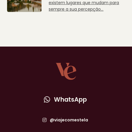
existem lugares que mudam para
sempre a sua percepção...
WhatsApp
@viajecomestela