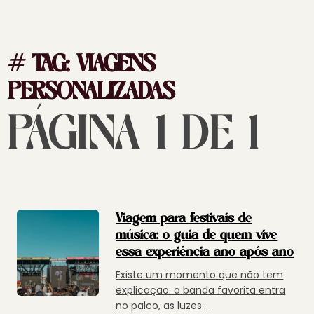
# TAG:
VIAGENS
PERSONALIZADAS
PÁGINA 1 DE 1
Viagem para festivais de
música: o guia de quem vive
essa experiência ano após ano
Existe um momento que não tem
explicação: a banda favorita entra
no palco, as luzes...