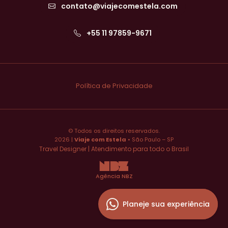
contato@viajecomestela.com
+55 11 97859-9671
Política de Privacidade
© Todos os direitos reservados.
2026 |
Viaje com Estela
• São Paulo – SP
Travel Designer | Atendimento para todo o Brasil
NBZ
Agência NBZ
Planeje sua experiência