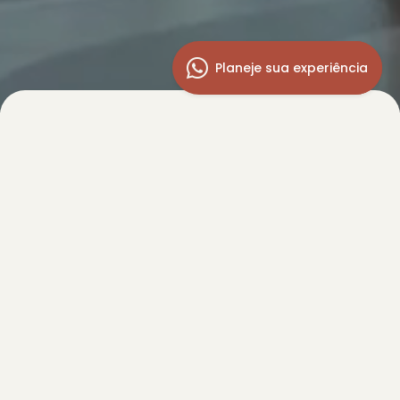
Planeje sua experiência
Quais os benefícios de contratar a Viaje
com Estela?
Vocês também fazem reservas e emissão
de passagens aéreas?
Existe algum benefício em fazer as reservas
com vocês?