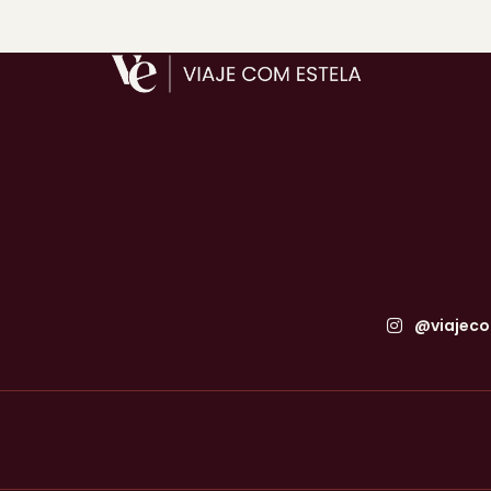
@viajeco