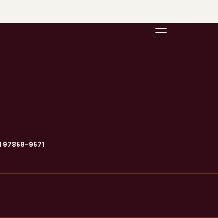
11 97859-9671