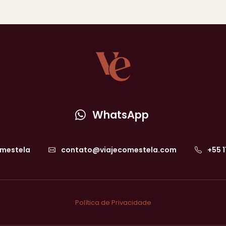
WhatsApp
mestela
contato@viajecomestela.com
+55 
Política de Privacidade