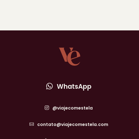
WhatsApp
@viajecomestela
contato@viajecomestela.com