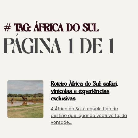
# TAG:
ÁFRICA DO SUL
PÁGINA 1 DE 1
Roteiro África do Sul: safári,
vinícolas e experiências
exclusivas
A África do Sul é aquele tipo de
destino que, quando você volta, dá
vontade...