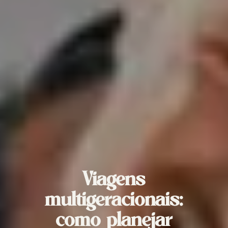
Viagens
multigeracionais:
como planejar