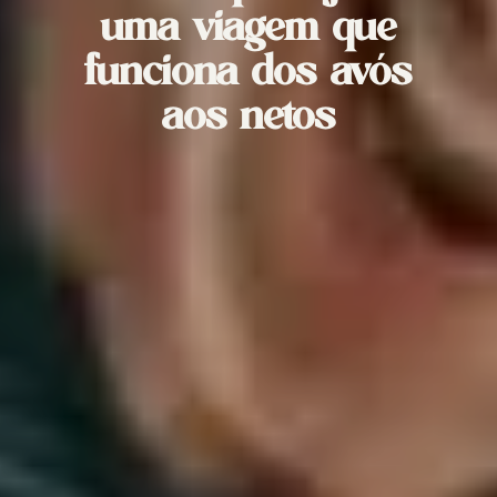
uma viagem que
funciona dos avós
aos netos